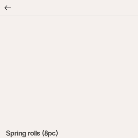
Spring rolls (8pc)