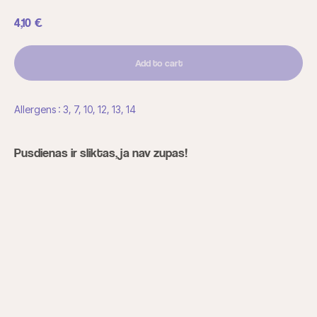
4,10
€
Add to cart
Allergens : 3, 7, 10, 12, 13, 14
Pusdienas ir sliktas, ja nav zupas!