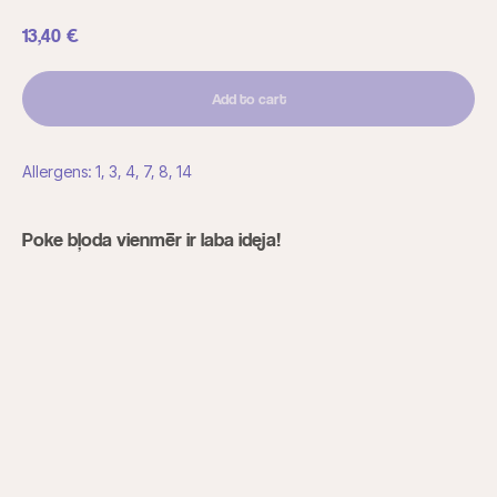
13,40
€
Add to cart
Allergens: 1, 3, 4, 7, 8, 14
Poke bļoda vienmēr ir laba ideja!