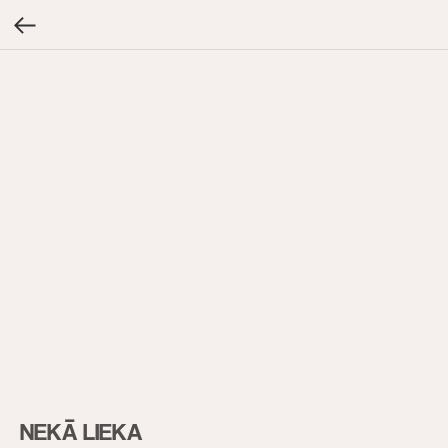
NEKĀ LIEKA