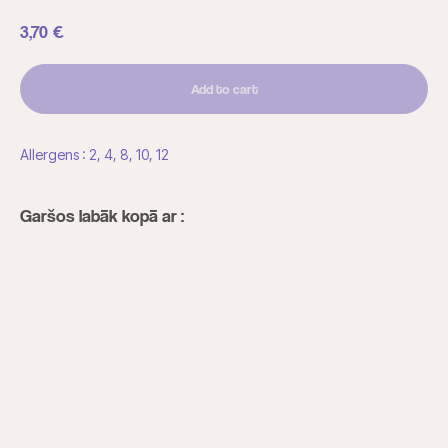
3,70
€
Add to cart
Allergens : 2, 4, 8, 10, 12
Garšos labāk kopā ar :