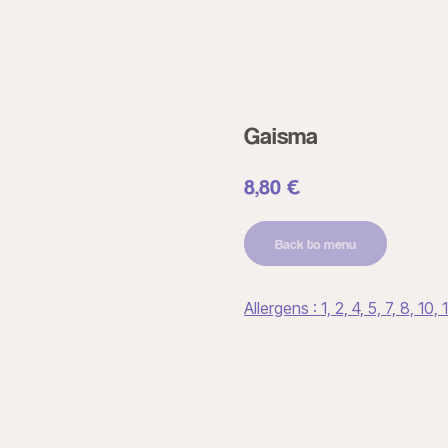
Gaisma
8,80
€
Back to menu
Allergens : 1, 2, 4, 5, 7, 8, 10, 