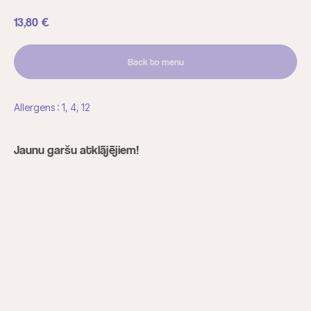
13,80
€
Back to menu
Allergens : 1, 4, 12
Jaunu garšu atklājējiem!