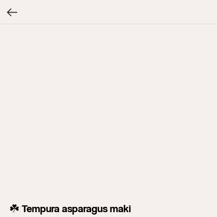
☘️ Tempura asparagus maki