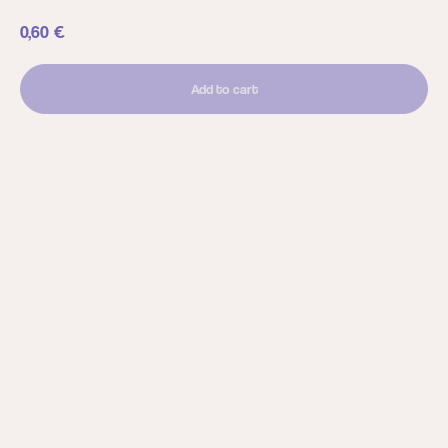
0,60
€
Add to cart