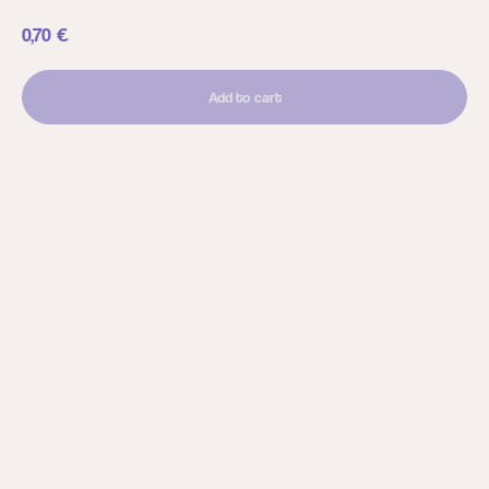
0,70
€
Add to cart