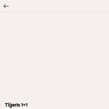
Tīģeris 1+1